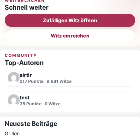
WEITERLACHEN
Schnell weiter
Zufälligen Witz öffnen
Witz einreichen
COMMUNITY
Top-Autoren
sirtir
217 Punkte · 9.681 Witze
test
35 Punkte · 0 Witze
Neueste Beiträge
Grillen