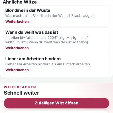
Ähnliche Witze
Blondine in der Wüste
Was macht eine Blondine in der Wüste? Staubsaugen.
Weiterlachen
Wenn du weiß was das ist
[caption id="attachment_2204" align="alignnone"
width="592"] Wenn du weiß was das ist[/caption]
Weiterlachen
Lieber am Arbeiten hindern
Lieber am Arbeiten hindern als am Hintern arbeiten.
Weiterlachen
WEITERLACHEN
Schnell weiter
Zufälligen Witz öffnen