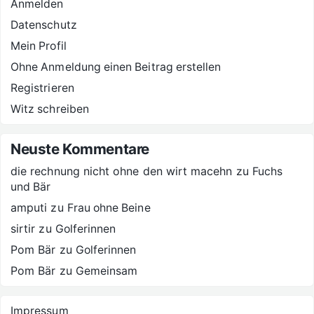
Anmelden
Datenschutz
Mein Profil
Ohne Anmeldung einen Beitrag erstellen
Registrieren
Witz schreiben
Neuste Kommentare
die rechnung nicht ohne den wirt macehn
zu
Fuchs
und Bär
amputi
zu
Frau ohne Beine
sirtir
zu
Golferinnen
Pom Bär
zu
Golferinnen
Pom Bär
zu
Gemeinsam
Impressum