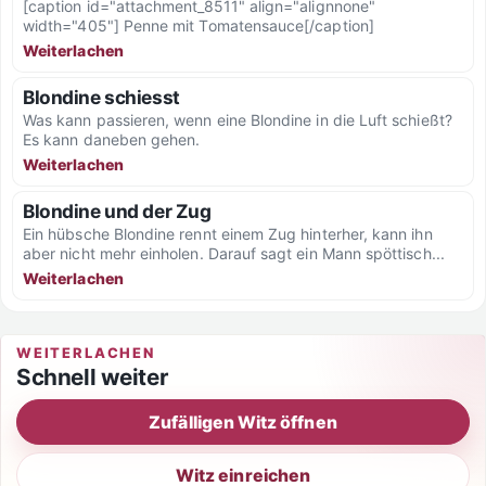
[caption id="attachment_8511" align="alignnone"
width="405"] Penne mit Tomatensauce[/caption]
Weiterlachen
Blondine schiesst
Was kann passieren, wenn eine Blondine in die Luft schießt?
Es kann daneben gehen.
Weiterlachen
Blondine und der Zug
Ein hübsche Blondine rennt einem Zug hinterher, kann ihn
aber nicht mehr einholen. Darauf sagt ein Mann spöttisch...
Weiterlachen
WEITERLACHEN
Schnell weiter
Zufälligen Witz öffnen
Witz einreichen