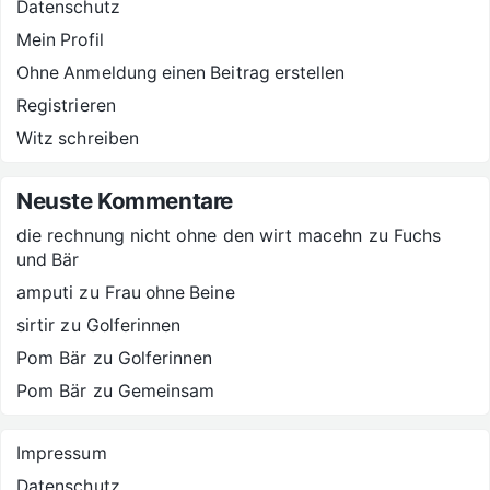
Datenschutz
Mein Profil
Ohne Anmeldung einen Beitrag erstellen
Registrieren
Witz schreiben
Neuste Kommentare
die rechnung nicht ohne den wirt macehn
zu
Fuchs
und Bär
amputi
zu
Frau ohne Beine
sirtir
zu
Golferinnen
Pom Bär
zu
Golferinnen
Pom Bär
zu
Gemeinsam
Impressum
Datenschutz