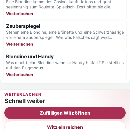
Eine Blondine kommt ins Casino, kauft Jetons und geht
seelenruhig zum Roulette-Spieltisch. Dort bittet sie die
Croupiers, sich...
Weiterlachen
Zauberspiegel
Stehen eine Blondine, eine Brünette und eine Schwarzhaarige
vor einem Zauberspiegel. Wer was Falsches sagt wird
eingesaugt vom...
Weiterlachen
Blondine und Handy
Was macht eine Blondine wenn ihr Handy hinfällt? Sie stellt es
auf den Flugmodus.
Weiterlachen
WEITERLACHEN
Schnell weiter
Zufälligen Witz öffnen
Witz einreichen