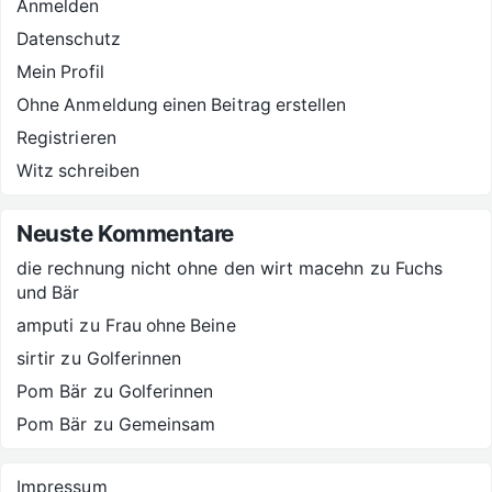
Anmelden
Datenschutz
Mein Profil
Ohne Anmeldung einen Beitrag erstellen
Registrieren
Witz schreiben
Neuste Kommentare
die rechnung nicht ohne den wirt macehn
zu
Fuchs
und Bär
amputi
zu
Frau ohne Beine
sirtir
zu
Golferinnen
Pom Bär
zu
Golferinnen
Pom Bär
zu
Gemeinsam
Impressum