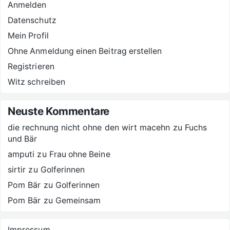
Anmelden
Datenschutz
Mein Profil
Ohne Anmeldung einen Beitrag erstellen
Registrieren
Witz schreiben
Neuste Kommentare
die rechnung nicht ohne den wirt macehn
zu
Fuchs
und Bär
amputi
zu
Frau ohne Beine
sirtir
zu
Golferinnen
Pom Bär
zu
Golferinnen
Pom Bär
zu
Gemeinsam
Impressum