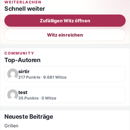
WEITERLACHEN
Schnell weiter
Zufälligen Witz öffnen
Witz einreichen
COMMUNITY
Top-Autoren
sirtir
217 Punkte · 9.681 Witze
test
35 Punkte · 0 Witze
Neueste Beiträge
Grillen