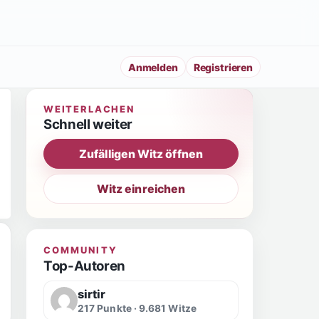
Anmelden
Registrieren
WEITERLACHEN
Schnell weiter
Zufälligen Witz öffnen
Witz einreichen
COMMUNITY
Top-Autoren
sirtir
217 Punkte · 9.681 Witze