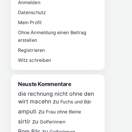
Anmelden
Datenschutz
Mein Profil
Ohne Anmeldung einen Beitrag
erstellen
Registrieren
Witz schreiben
Neuste Kommentare
die rechnung nicht ohne den
wirt macehn
zu
Fuchs und Bär
amputi
zu
Frau ohne Beine
sirtir
zu
Golferinnen
Pom Bär
zu
Golferinnen