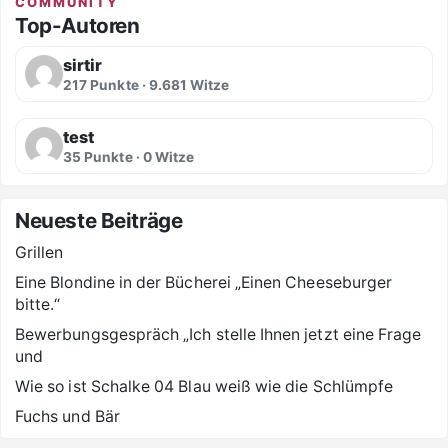
COMMUNITY
Top-Autoren
sirtir
217 Punkte · 9.681 Witze
test
35 Punkte · 0 Witze
Neueste Beiträge
Grillen
Eine Blondine in der Bücherei „Einen Cheeseburger
bitte.“
Bewerbungsgespräch „Ich stelle Ihnen jetzt eine Frage
und
Wie so ist Schalke 04 Blau weiß wie die Schlümpfe
Fuchs und Bär