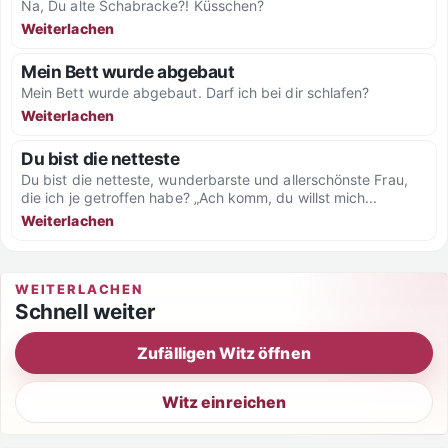
Na, Du alte Schabracke?! Küsschen?
Weiterlachen
Mein Bett wurde abgebaut
Mein Bett wurde abgebaut. Darf ich bei dir schlafen?
Weiterlachen
Du bist die netteste
Du bist die netteste, wunderbarste und allerschönste Frau,
die ich je getroffen habe? „Ach komm, du willst mich...
Weiterlachen
WEITERLACHEN
Schnell weiter
Zufälligen Witz öffnen
Witz einreichen