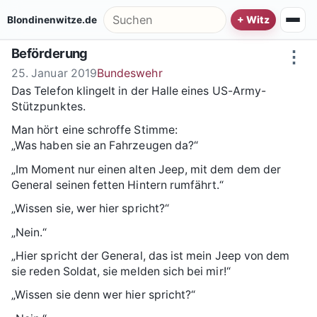
Zum Inhalt springen
Suche nach:
Blondinenwitze.de
Beförderung
⋮
25. Januar 2019
Bundeswehr
Das Telefon klingelt in der Halle eines US-Army-
Stützpunktes.
Man hört eine schroffe Stimme:
„Was haben sie an Fahrzeugen da?“
„Im Moment nur einen alten Jeep, mit dem dem der
General seinen fetten Hintern rumfährt.“
„Wissen sie, wer hier spricht?“
„Nein.“
„Hier spricht der General, das ist mein Jeep von dem
sie reden Soldat, sie melden sich bei mir!“
„Wissen sie denn wer hier spricht?“