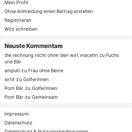
Mein Profil
Ohne Anmeldung einen Beitrag erstellen
Registrieren
Witz schreiben
Neuste Kommentare
die rechnung nicht ohne den wirt macehn
zu
Fuchs
und Bär
amputi
zu
Frau ohne Beine
sirtir
zu
Golferinnen
Pom Bär
zu
Golferinnen
Pom Bär
zu
Gemeinsam
Impressum
Datenschutz
Datenschutz & Nutzungsbedingungen