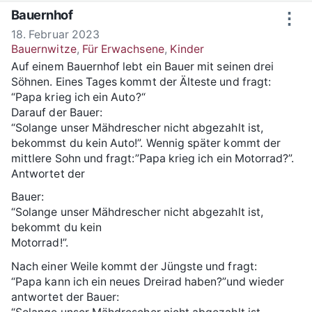
Zum Inhalt springen
Bauernhof
⋮
18. Februar 2023
Bauernwitze
,
Für Erwachsene
,
Kinder
Auf einem Bauernhof lebt ein Bauer mit seinen drei
Söhnen. Eines Tages kommt der Älteste und fragt:
“Papa krieg ich ein Auto?“
Darauf der Bauer:
“Solange unser Mähdrescher nicht abgezahlt ist,
bekommst du kein Auto!”. Wennig später kommt der
mittlere Sohn und fragt:”Papa krieg ich ein Motorrad?”.
Antwortet der
Bauer:
“Solange unser Mähdrescher nicht abgezahlt ist,
bekommt du kein
Motorrad!”.
Nach einer Weile kommt der Jüngste und fragt:
“Papa kann ich ein neues Dreirad haben?”und wieder
antwortet der Bauer: