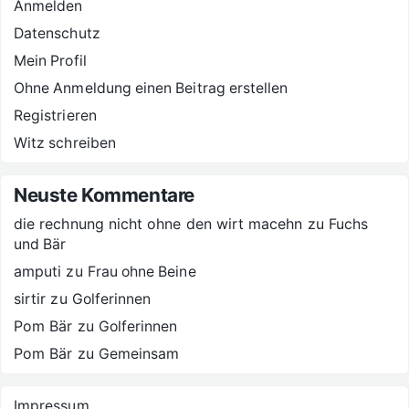
Anmelden
Datenschutz
Mein Profil
Ohne Anmeldung einen Beitrag erstellen
Registrieren
Witz schreiben
Neuste Kommentare
die rechnung nicht ohne den wirt macehn
zu
Fuchs
und Bär
amputi
zu
Frau ohne Beine
sirtir
zu
Golferinnen
Pom Bär
zu
Golferinnen
Pom Bär
zu
Gemeinsam
Impressum