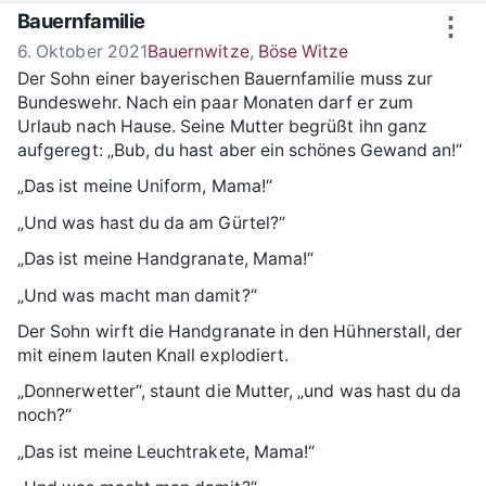
Zum Inhalt springen
Bauernfamilie
⋮
6. Oktober 2021
Bauernwitze
,
Böse Witze
Der Sohn einer bayerischen Bauernfamilie muss zur
Bundeswehr. Nach ein paar Monaten darf er zum
Urlaub nach Hause. Seine Mutter begrüßt ihn ganz
aufgeregt: „Bub, du hast aber ein schönes Gewand an!“
„Das ist meine Uniform, Mama!“
„Und was hast du da am Gürtel?“
„Das ist meine Handgranate, Mama!“
„Und was macht man damit?“
Der Sohn wirft die Handgranate in den Hühnerstall, der
mit einem lauten Knall explodiert.
„Donnerwetter“, staunt die Mutter, „und was hast du da
noch?“
„Das ist meine Leuchtrakete, Mama!“