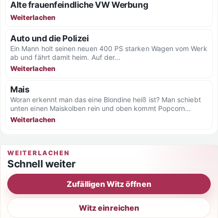
Alte frauenfeindliche VW Werbung
Weiterlachen
Auto und die Polizei
Ein Mann holt seinen neuen 400 PS starken Wagen vom Werk
ab und fährt damit heim. Auf der...
Weiterlachen
Mais
Woran erkennt man das eine Blondine heiß ist? Man schiebt
unten einen Maiskolben rein und oben kommt Popcorn...
Weiterlachen
WEITERLACHEN
Schnell weiter
Zufälligen Witz öffnen
Witz einreichen