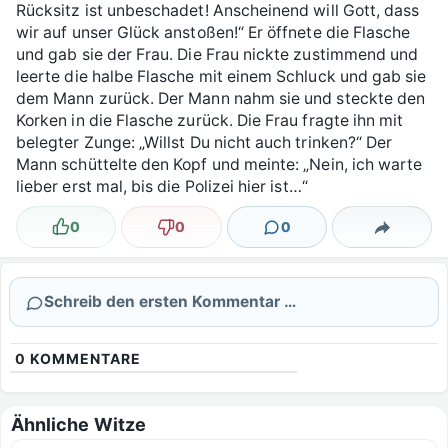
Rücksitz ist unbeschadet! Anscheinend will Gott, dass
wir auf unser Glück anstoßen!“ Er öffnete die Flasche
und gab sie der Frau. Die Frau nickte zustimmend und
leerte die halbe Flasche mit einem Schluck und gab sie
dem Mann zurück. Der Mann nahm sie und steckte den
Korken in die Flasche zurück. Die Frau fragte ihn mit
belegter Zunge: „Willst Du nicht auch trinken?“ Der
Mann schüttelte den Kopf und meinte: „Nein, ich warte
lieber erst mal, bis die Polizei hier ist…“
0
0
0
Lustig
Nicht lustig
Kommentare
Teilen
Schreib den ersten Kommentar …
0
KOMMENTARE
Ähnliche Witze