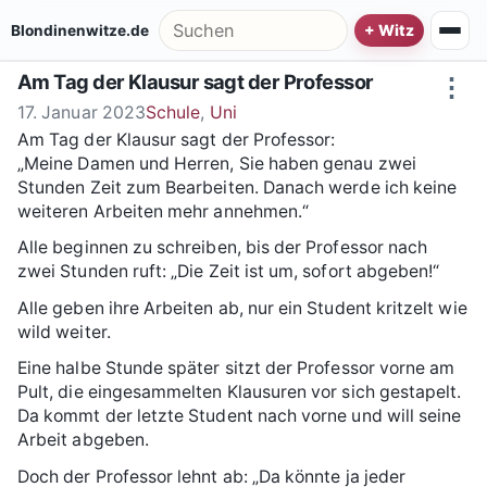
Zum Inhalt springen
Suche nach:
Blondinenwitze.de
Am Tag der Klausur sagt der Professor
⋮
17. Januar 2023
Schule
,
Uni
Am Tag der Klausur sagt der Professor:
„Meine Damen und Herren, Sie haben genau zwei
Stunden Zeit zum Bearbeiten. Danach werde ich keine
weiteren Arbeiten mehr annehmen.“
Alle beginnen zu schreiben, bis der Professor nach
zwei Stunden ruft: „Die Zeit ist um, sofort abgeben!“
Alle geben ihre Arbeiten ab, nur ein Student kritzelt wie
wild weiter.
Eine halbe Stunde später sitzt der Professor vorne am
Pult, die eingesammelten Klausuren vor sich gestapelt.
Da kommt der letzte Student nach vorne und will seine
Arbeit abgeben.
Doch der Professor lehnt ab: „Da könnte ja jeder