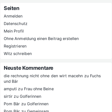
Seiten
Anmelden
Datenschutz
Mein Profil
Ohne Anmeldung einen Beitrag erstellen
Registrieren
Witz schreiben
Neuste Kommentare
die rechnung nicht ohne den wirt macehn
zu
Fuchs
und Bär
amputi
zu
Frau ohne Beine
sirtir
zu
Golferinnen
Pom Bär
zu
Golferinnen
Pom Bär
zu
Gemeinsam