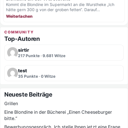
Kommt die Blondine im Supermarkt an die Wurstheke „Ich
hätte gern 300 g von der groben fetten“. Darauf...
Weiterlachen
COMMUNITY
Top-Autoren
sirtir
217 Punkte · 9.681 Witze
test
35 Punkte · 0 Witze
Neueste Beiträge
Grillen
Eine Blondine in der Bücherei „Einen Cheeseburger
bitte.“
Bewerbungsgespräch „Ich stelle Ihnen jetzt eine Frage