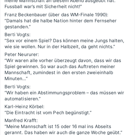
meine Mannschaft an diesem Abend ausgeübt hat.
Fussball war’s mit Sicherheit nicht!”
Franz Beckenbauer (über das WM-Finale 1990):
“Damals hat die halbe Nation hinter dem Fernseher
gestanden.”
Berti Vogts:
“Sex vor einem Spiel? Das können meine Jungs halten,
wie sie wollen. Nur in der Halbzeit, da geht nichts.”
Peter Neururer:
“Wir waren alle vorher überzeugt davon, dass wir das
Spiel gewinnen. So war auch das Auftreten meiner
Mannschaft, zumindest in den ersten zweieinhalb
Minuten…”
Berti Vogts:
“Wir haben ein Abstimmungsproblem – das müssen wir
automatisieren.”
Karl-Heinz Körbel:
“Die Eintracht ist vom Pech begünstigt.”
Manfred Krafft:
“Meine Mannschaft ist 15 oder 16 mal ins Abseits
gerannt. Das haben wir auch die ganze Woche geübt.”