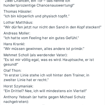
“Zwei Chancen, ein Tor – das nenne ich
hundertprozentige Chancenauswertung!”
Thomas Hässler:
“Ich bin körperlich und physisch topfit.”
Lothar Matthäus:
“Wir dürfen jetzt nur nicht den Sand in den Kopf stecken!”
Andreas Moller:
“Ich hatte vom Feeling her ein gutes Gefühl.”
Hans Krankl:
“Wir müssen gewinnen, alles andere ist primär.”
Mehmet Scholl (als werdender Vater):
“Es ist mir völlig egal, was es wird. Hauptsache, er ist
gesund!”
Olaf Thon:
“In erster Linie stehe ich voll hinter dem Trainer, in
zweiter Linie hat er recht.”
Horst Szymaniak:
“Ein Drittel? Nee, ich will mindestens ein Viertel!”
Anthony Yeboah (er hatte gegen Michael Schulz
nachgetreten):