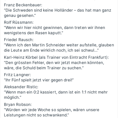
Franz Beckenbauer:
“Die Schweden sind keine Holländer – das hat man ganz
genau gesehen.”
Rolf Rüssmann:
“Wenn wir hier nicht gewinnen, dann treten wir ihnen
wenigstens den Rasen kaputt.”
Friedel Rausch:
“Wenn ich den Martin Schneider weiter aufstelle, glauben
die Leute am Ende wirklich noch, ich sei schwul…”
Karl-Heinz Körbel (als Trainer von Eintracht Frankfurt):
“Den grössten Fehler, den wir jetzt machen könnten,
wäre, die Schuld beim Trainer zu suchen.”
Fritz Langner:
“Ihr Fünf spielt jetzt vier gegen drei!”
Aleksander Ristic:
“Wenn man ein 0:2 kassiert, dann ist ein 1:1 nicht mehr
möglich.”
Bryan Robson:
“Würden wir jede Woche so spielen, wären unsere
Leistungen nicht so schwankend.”