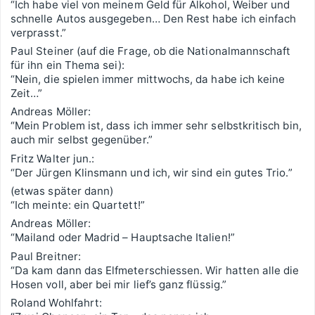
“Ich habe viel von meinem Geld für Alkohol, Weiber und
schnelle Autos ausgegeben… Den Rest habe ich einfach
verprasst.”
Paul Steiner (auf die Frage, ob die Nationalmannschaft
für ihn ein Thema sei):
“Nein, die spielen immer mittwochs, da habe ich keine
Zeit…”
Andreas Möller:
“Mein Problem ist, dass ich immer sehr selbstkritisch bin,
auch mir selbst gegenüber.”
Fritz Walter jun.:
“Der Jürgen Klinsmann und ich, wir sind ein gutes Trio.”
(etwas später dann)
“Ich meinte: ein Quartett!”
Andreas Möller:
“Mailand oder Madrid – Hauptsache Italien!”
Paul Breitner:
“Da kam dann das Elfmeterschiessen. Wir hatten alle die
Hosen voll, aber bei mir lief’s ganz flüssig.”
Roland Wohlfahrt: