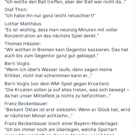
“Ich wollte den Ball treffen, aber der Ball war nicht da…”
Olaf Thon:
“Ich habe ihn nur ganz leicht retuschiert!”
Lothar Matthäus
“Es ist wichtig, dass man neunzig Minuten mit voller
Konzentration an das nächste Spiel denkt.”
Thomas Hässler:
“Wir wollten in Bremen kein Gegentor kassieren. Das hat
auch bis zum Gegentor ganz gut geklappt.”
Berti Vogts:
“Wenn ich über’s Wasser laufe, dann sagen meine
Kritiker, nicht mal schwimmen kann er…”
Berti Vogts (vor dem WM-Spiel gegen Kroatien):
“Die Kroaten sollen ja auf alles treten, was sich bewegt –
da hat unser Mittelfeld ja nichts zu befürchten…”
Franz Beckenbauer:
“Berkant Oktan ist erst siebzehn. Wenn er Glück hat, wird
er nächsten Monat achtzehn…”
Franz Beckenbauer (nach einer Bayern-Niederlage):
“Ich bin immer noch am überlegen, welche Sportart