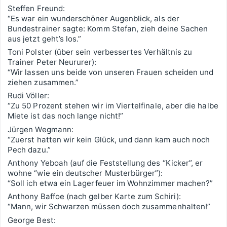
Steffen Freund:
“Es war ein wunderschöner Augenblick, als der
Bundestrainer sagte: Komm Stefan, zieh deine Sachen
aus jetzt geht’s los.”
Toni Polster (über sein verbessertes Verhältnis zu
Trainer Peter Neururer):
“Wir lassen uns beide von unseren Frauen scheiden und
ziehen zusammen.”
Rudi Völler:
“Zu 50 Prozent stehen wir im Viertelfinale, aber die halbe
Miete ist das noch lange nicht!”
Jürgen Wegmann:
“Zuerst hatten wir kein Glück, und dann kam auch noch
Pech dazu.”
Anthony Yeboah (auf die Feststellung des “Kicker”, er
wohne “wie ein deutscher Musterbürger”):
“Soll ich etwa ein Lagerfeuer im Wohnzimmer machen?”
Anthony Baffoe (nach gelber Karte zum Schiri):
“Mann, wir Schwarzen müssen doch zusammenhalten!”
George Best: