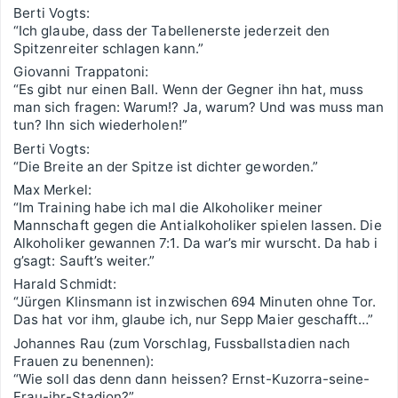
Berti Vogts:
“Ich glaube, dass der Tabellenerste jederzeit den
Spitzenreiter schlagen kann.”
Giovanni Trappatoni:
“Es gibt nur einen Ball. Wenn der Gegner ihn hat, muss
man sich fragen: Warum!? Ja, warum? Und was muss man
tun? Ihn sich wiederholen!”
Berti Vogts:
“Die Breite an der Spitze ist dichter geworden.”
Max Merkel:
“Im Training habe ich mal die Alkoholiker meiner
Mannschaft gegen die Antialkoholiker spielen lassen. Die
Alkoholiker gewannen 7:1. Da war’s mir wurscht. Da hab i
g’sagt: Sauft’s weiter.”
Harald Schmidt:
“Jürgen Klinsmann ist inzwischen 694 Minuten ohne Tor.
Das hat vor ihm, glaube ich, nur Sepp Maier geschafft…”
Johannes Rau (zum Vorschlag, Fussballstadien nach
Frauen zu benennen):
“Wie soll das denn dann heissen? Ernst-Kuzorra-seine-
Frau-ihr-Stadion?”